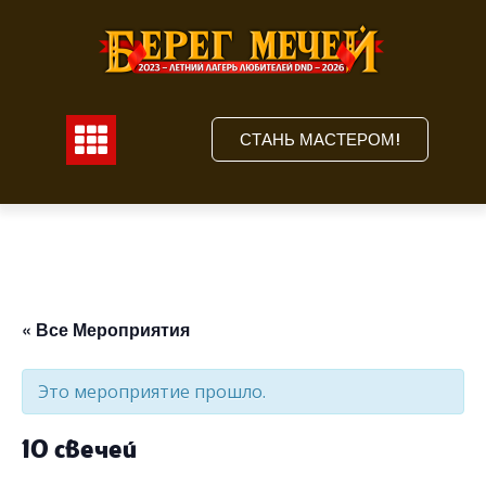
Перейти
к
содержимому
СТАНЬ МАСТЕРОМ!
C
« Все Мероприятия
Это мероприятие прошло.
10 свечей