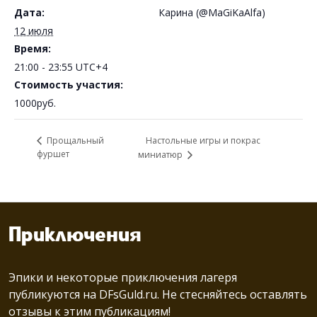
Дата:
Карина (@MaGiKaAlfa)
12 июля
Время:
21:00 - 23:55
UTC+4
Стоимость участия:
1000руб.
Настольные игры и покрас
Прощальный
фуршет
миниатюр
Приключения
Эпики и некоторые приключения лагеря
публикуются на
DFsGuld.ru.
Не стесняйтесь оставлять
отзывы к этим публикациям!