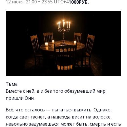
12 июля, 21:00
-
23:55
UTC+4
1000РУБ.
Тьма.
Вместе с ней, в и без того обезумевший мир,
пришли Они.
Всё, что осталось — пытаться выжить. Однако,
когда свет гаснет, а надежда висит на волоске,
невольно задумаешься: может быть, смерть и есть