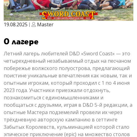
Опубликовано
Опубликовано
19.08.2025
|
Master
О лагере
Летний лагерь любителей D&D «Sword Coast» — это
четырехдневный незабываемый отдых на песчаном
побережье волжского полуострова, предлагающий
поистине уникальные впечатления как новым, так и
опытным игрокам, который проходил с 1 по 4 июня
2023 года. Участники приезжали отдохнуть,
познакомиться с единомышленниками и
пообщаться с друзьями, играя в D&D 5-й редакции, а
опытные Мастера подземелий провели их через
трёхдневную авторскую кампанию в сеттинге
Забытых Королевств, кульминацией которой стало
эпическое приключение (epic) на множество столов