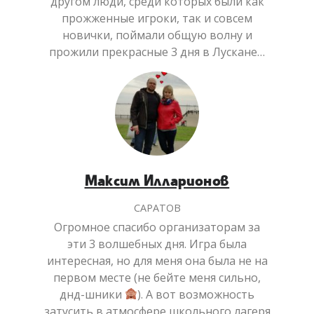
другом люди, среди которых были как
прожженные игроки, так и совсем
новички, поймали общую волну и
прожили прекрасные 3 дня в Лускане…
Максим Илларионов
САРАТОВ
Огромное спасибо организаторам за
эти 3 волшебных дня. Игра была
интересная, но для меня она была не на
первом месте (не бейте меня сильно,
днд-шники
). А вот возможность
затусить в атмосфере школьного лагеря