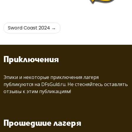
Sword Coast 2024
Навигация
по
записям
Приключения
Эпики и некоторые приключения лагеря
публикуются на
DFsGuld.ru.
Не стесняйтесь оставлять
отзывы к этим публикациям!
Прошедшие лагеря