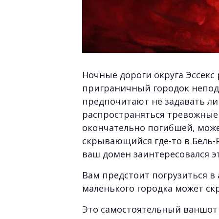
Ночные дороги округа Эссекс
приграничный городок непода
предпочитают не задавать ли
распространяться тревожные 
окончательно погибшей, может
скрывающийся где-то в Бель-
ваш домен заинтересовался э
Вам предстоит погрузиться в
маленького городка может ск
Это самостоятельный ваншот 