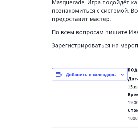
Masquerade. Игра подойдёт к
познакомиться с системой. В
предоставит мастер.
По всем вопросам пишите
Ив
Зарегистрироваться на меро
ПОД
Добавить в календарь
Дат
15 и
Вре
19:0
Сто
1000