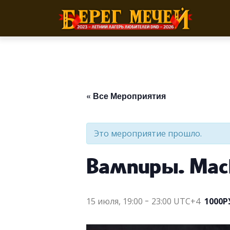
Перейти
к
содержимому
« Все Мероприятия
Это мероприятие прошло.
Вампиры. Мас
15 июля, 19:00
-
23:00
UTC+4
1000Р