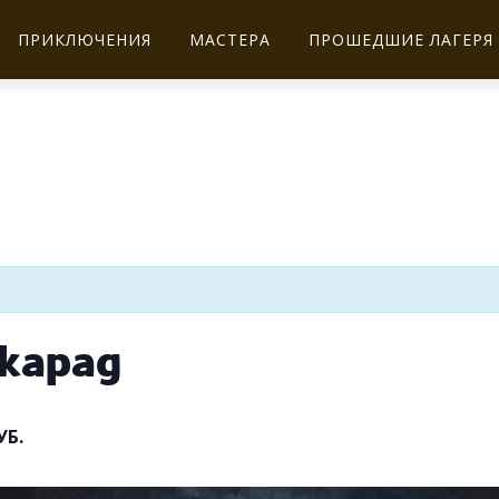
ПРИКЛЮЧЕНИЯ
МАСТЕРА
ПРОШЕДШИЕ ЛАГЕРЯ
карад
УБ.