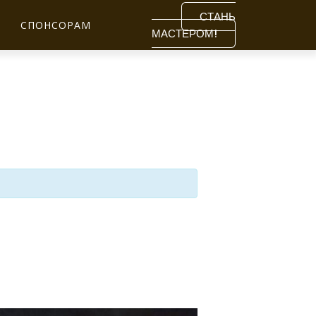
СТАНЬ
СПОНСОРАМ
МАСТЕРОМ!
Close