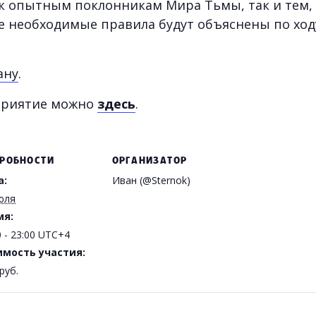
ак опытным поклонникам Мира Тьмы, так и тем, 
се необходимые правила будут объяснены по ход
ану
.
приятие можно
здесь
.
РОБНОСТИ
ОРГАНИЗАТОР
а:
Иван (@Sternok)
юля
мя:
0 - 23:00
UTC+4
имость участия:
руб.