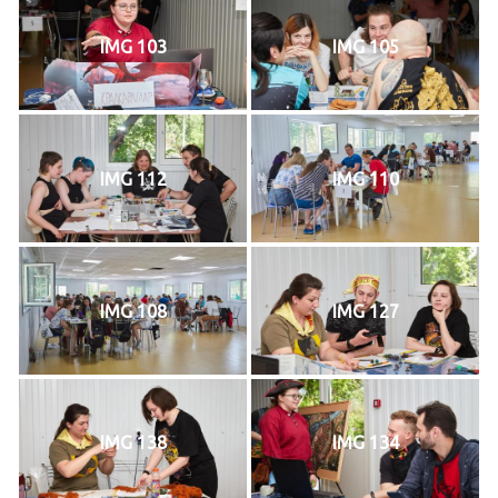
IMG 103
IMG 105
IMG 112
IMG 110
IMG 108
IMG 127
IMG 138
IMG 134