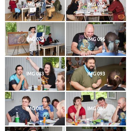
IMG 067
IMG 072
IMG 070
IMG 096
IMG 083
IMG 093
IMG 085
IMG 086