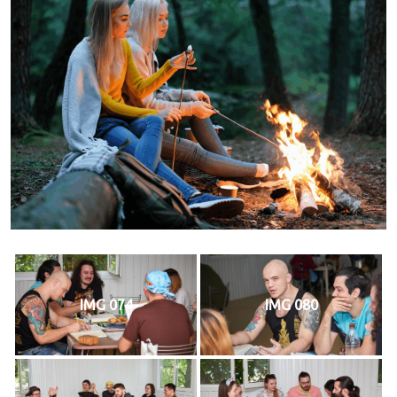
IMG 074
IMG 080