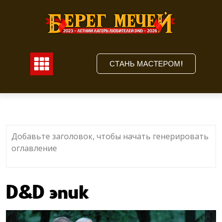
Перейти
к
содержимому
СТАНЬ МАСТЕРОМ!
C
Добавьте заголовок, чтобы начать генерировать
оглавление
D&D эпик