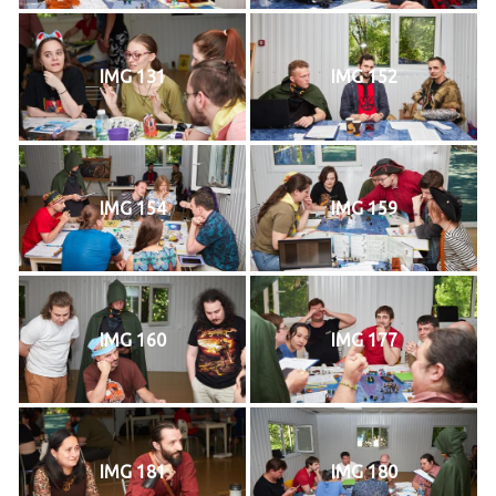
IMG 131
IMG 152
IMG 154
IMG 159
IMG 160
IMG 177
IMG 181
IMG 180