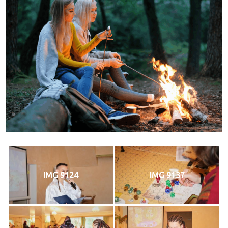
IMG 9124
IMG 9137