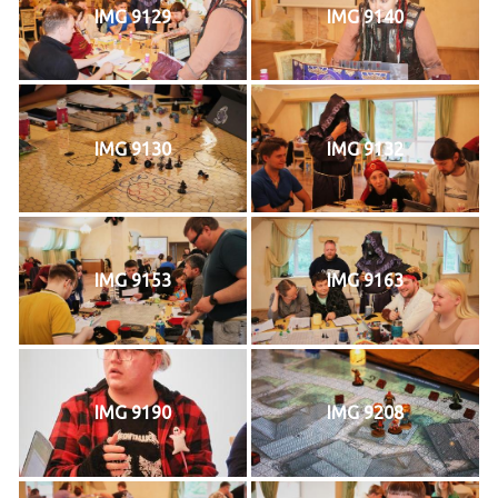
IMG 9129
IMG 9140
IMG 9130
IMG 9132
IMG 9153
IMG 9163
IMG 9190
IMG 9208