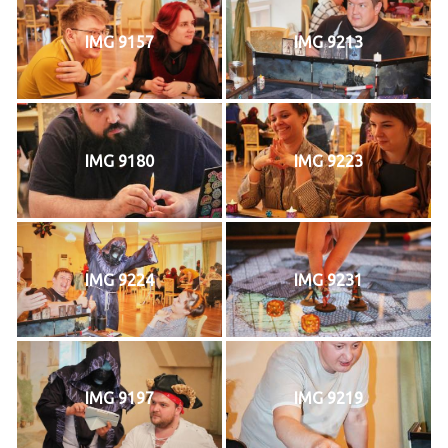
IMG 9157
IMG 9213
IMG 9180
IMG 9223
IMG 9224
IMG 9231
IMG 9197
IMG 9219