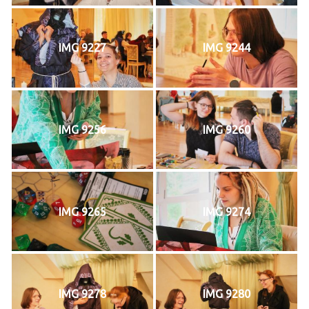
IMG 9227
IMG 9244
IMG 9256
IMG 9260
IMG 9265
IMG 9274
IMG 9278
IMG 9280