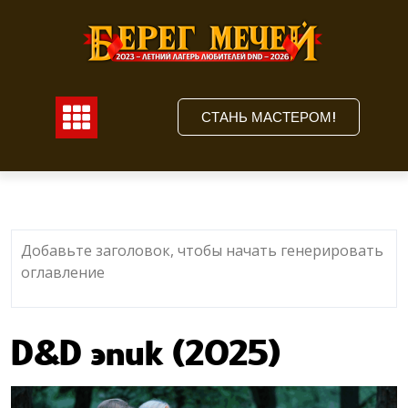
Перейти
к
содержимому
СТАНЬ МАСТЕРОМ!
C
Добавьте заголовок, чтобы начать генерировать
оглавление
D&D эпик (2025)